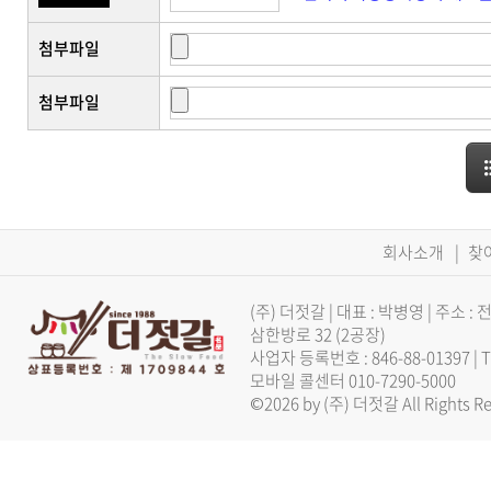
첨부파일
첨부파일
회사소개
|
찾
(주) 더젓갈 | 대표 : 박병영 | 주
삼한방로 32 (2공장)
사업자 등록번호 : 846-88-01397 |
모바일 콜센터 010-7290-5000
©2026 by (주) 더젓갈 All Rights Re