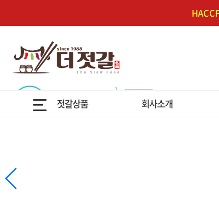
HAC
젓갈상품
회사소개