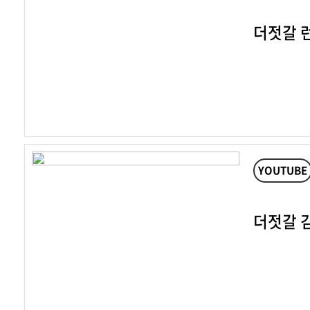
더젓갈 
YOUTUBE
더젓갈 