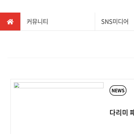
커뮤니티
SNS미디어
NEWS
다리미 