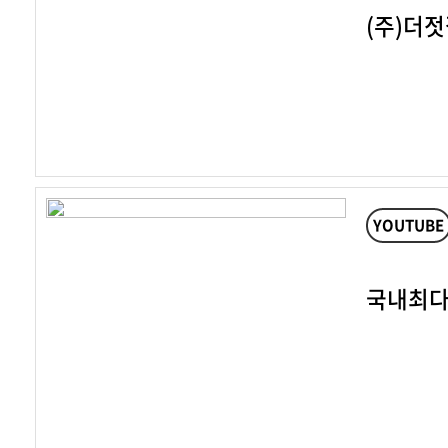
(주)더
YOUTUBE
국내최다