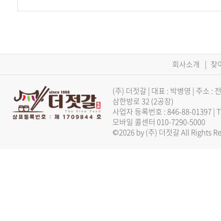
회사소개
|
찾
(주) 더젓갈 | 대표 : 박병영 | 주
삼한방로 32 (2공장)
사업자 등록번호 : 846-88-01397 |
모바일 콜센터 010-7290-5000
©2026 by (주) 더젓갈 All Rights Re