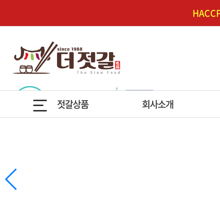
HAC
젓갈상품
회사소개