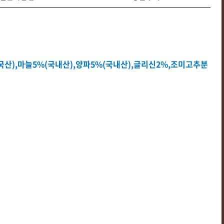
중국산),마늘5%(국내산),양파5%(국내산),글리신2%,조미고추분