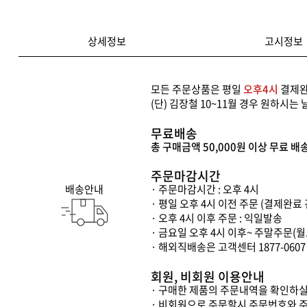
상세정보
고시정보
모든 주문상품은 평일
오후4시
결제완
(단) 김장철 10~11월 경우 원하시
무료배송
총 구매금액 50,000원 이상 무료 배
주문마감시간
배송안내
· 주문마감시간 : 오후 4시
· 평일 오후 4시 이전 주문 (결제완료 
· 오후 4시 이후 주문 : 익일발송
· 금요일 오후 4시 이후~ 주말주문(
· 해외직배송은 고객센터 1877-060
회원, 비회원 이용안내
· 구매한 제품의 주문내역을 확인하실
· 비회원으로 주문할시 주문번호와 