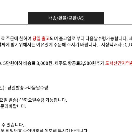
배송/환불/교환/AS
료 주문에 한하여
당일 출고
되며 출고일로 부터 다음날수령가능합니다. 제
는 날짜에 받기위해서는 여유있게 주문해 주시기 바랍니다. - 지정택배사 : C
송. 5만원이하 배송료 3,000원. 제주도 항공료3,500원추가
도서산간지역
건) : 당일발송->다음날수령.
월요일 발송) ^^화요일수령 가능합니다.
7 문의바랍니다.
 수 있습니다.
주문 비밀번호 승인번호를 메모해 두시기 바랍니다.