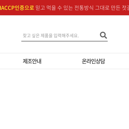
HACCP인증으로
믿고 먹을 수 있는 전통방식 그대로 만든 젓
제조안내
온라인상담