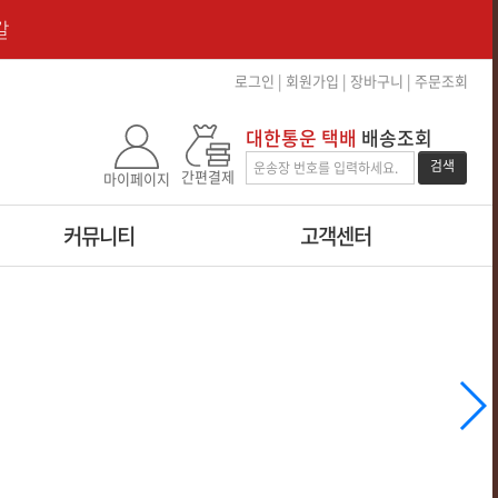
갈
로그인
|
회원가입
|
장바구니
|
주문조회
대한통운 택배
배송조회
검색
간편결제
마이페이지
커뮤니티
고객센터