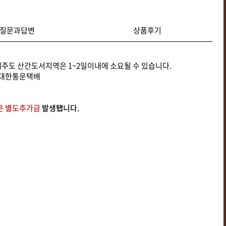
질문과답변
상품후기
주도 산간도서지역은 1~2일이내에 소요될 수 있습니다.
J 대한통운택배
은 별도추가금
발생됍니다.